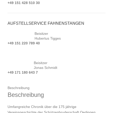
+49 151 428 510 30
AUFSTELLSERVICE FAHNENSTANGEN
Beisitzer
Hubertus Tigges
+49 151 220 789 40
Beisitzer
Jonas Schmidt
+49 171 180 643 7
Beschreibung
Beschreibung
Umfangreiche Chronik über die 175 jährige
Vereinsgeschichte der Schützenbruderschaft Oedingen.