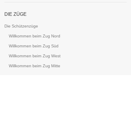
DIE ZÜGE
Die Schützenzüge
Willkommen beim Zug Nord
Willkommen beim Zug Süd
Willkommen beim Zug West
Willkommen beim Zug Mitte
DER VORSTAND
Der Vorstand
Geschäftsführender Vorstand
Erweiterter Vorstand