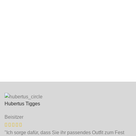
Hubertus Tigges
Beisitzer
"Ich sorge dafür, dass Sie ihr passendes Outfit zum Fest