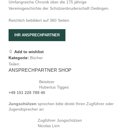
Umfangreiche Chronik über die 175 jährige
war:
ist:
Vereinsgeschichte der Schützenbruderschaft Oedingen.
18,44 €
9,22 €.
Reichlich bebildert auf 360 Seiten.
IHR ANSPRECHPARTNER
Add to wishlist
Kategorie:
Bücher
Teilen:
ANSPRECHPARTNER SHOP
Beisitzer
Hubertus Tigges
+49 151 220 789 40
Jungschützen
sprechen bitte direkt Ihren Zugführer oder
Jugendsprecher an
Zugführer Jungschützen
Nicolas Linn