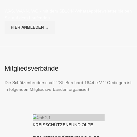
WAS, WANN, WO - mit dem SB1844-WhatsAppNewsletter bleiben
Sie auf dem Laufenden.
HIER ANMLEDEN →
Mitgliedsverbände
Die Schützenbruderschaft ``St. Burchard 1844 e.V.`` Oedingen ist
in folgenden Mitgliedsverbänden organisiert
KREISSCHÜTZENBUND OLPE