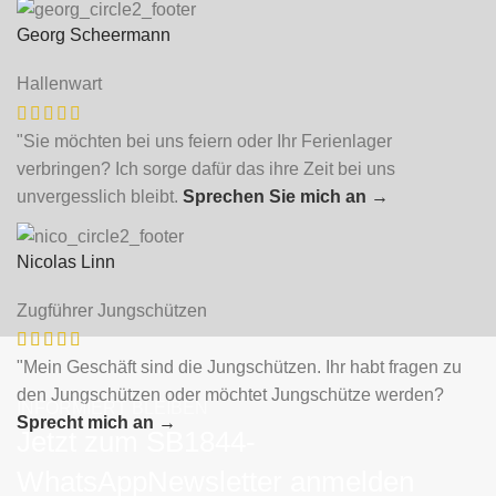
Georg Scheermann
Hallenwart
"Sie möchten bei uns feiern oder Ihr Ferienlager
verbringen? Ich sorge dafür das ihre Zeit bei uns
unvergesslich bleibt.
Sprechen Sie mich an
→
Nicolas Linn
Zugführer Jungschützen
"Mein Geschäft sind die Jungschützen. Ihr habt fragen zu
den Jungschützen oder möchtet Jungschütze werden?
INFORMIERT BLEIBEN
Sprecht mich an
→
Jetzt zum SB1844-
WhatsAppNewsletter anmelden