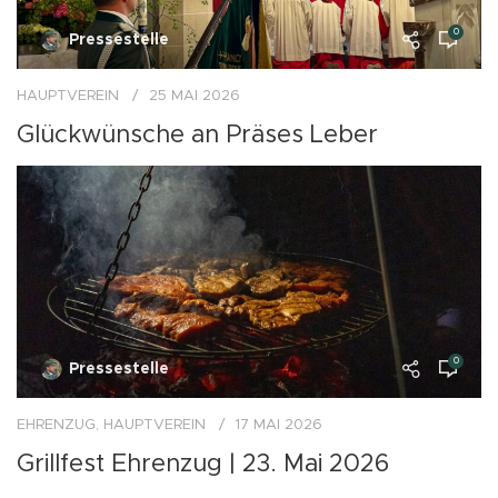
0
Pressestelle
HAUPTVEREIN
25 MAI 2026
Glückwünsche an Präses Leber
0
Pressestelle
EHRENZUG
,
HAUPTVEREIN
17 MAI 2026
Grillfest Ehrenzug | 23. Mai 2026