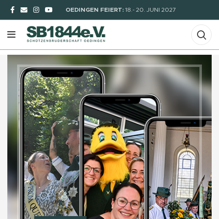
OEDINGEN FEIERT:
18.- 20. JUNI 2027