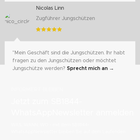
Nicolas Linn
Zugführer Jungschützen
"Mein Geschäft sind die Jungschützen. Ihr habt
fragen zu den Jungschützen oder möchtet
Jungschütze werden?
Sprecht mich an
→
INFORMIERT BLEIBEN
Jetzt zum SB1844-
WhatsAppNewsletter anmelden
WAS, WANN, WO - mit dem SB1844-
WhatsAppNewsletter bleiben Sie auf dem Laufenden.