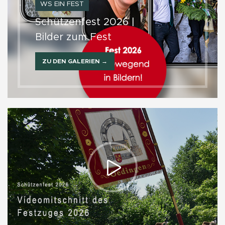
WS EIN FEST
Schützenfest 2026 |
Bilder zum Fest
ZU DEN GALERIEN →