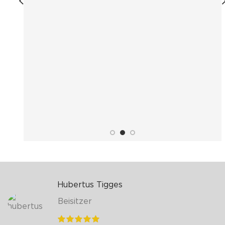
Hubertus Tigges
Beisitzer