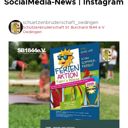
SocialMedia-News | Instagram
schuetzenbruderschaft_oedingen
Schützenbruderschaft St. Burchard 1844 e.V.
Oedingen