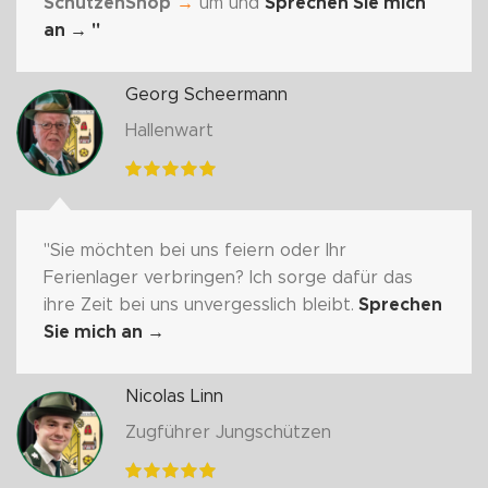
SchützenShop
→
um und
Sprechen Sie mich
an
→ "
Georg Scheermann
Hallenwart
"Sie möchten bei uns feiern oder Ihr
Ferienlager verbringen? Ich sorge dafür das
ihre Zeit bei uns unvergesslich bleibt.
Sprechen
Sie mich an
→
Nicolas Linn
Zugführer Jungschützen