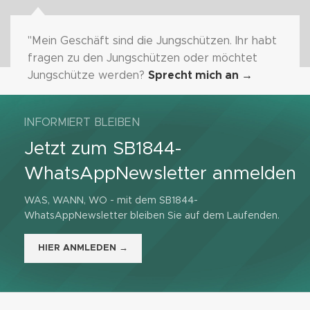
"Mein Geschäft sind die Jungschützen. Ihr habt
fragen zu den Jungschützen oder möchtet
Jungschütze werden?
Sprecht mich an
→
INFORMIERT BLEIBEN
Jetzt zum SB1844-
WhatsAppNewsletter anmelden
WAS, WANN, WO - mit dem SB1844-
WhatsAppNewsletter bleiben Sie auf dem Laufenden.
HIER ANMLEDEN →