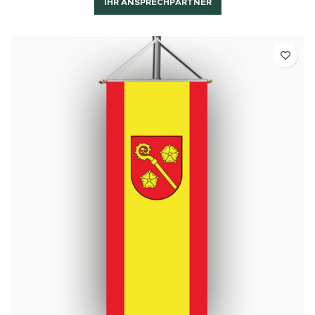
IHR ANSPRECHPARTNER