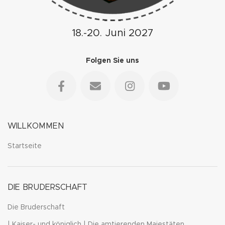
18.-20. Juni 2027
Folgen Sie uns
WILLKOMMEN
Startseite
DIE BRUDERSCHAFT
Die Bruderschaft
| Kaiser- und königlich | Die amtierenden Majestäten