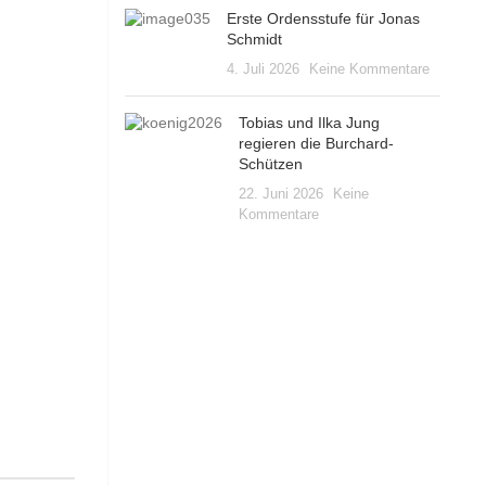
Erste Ordensstufe für Jonas
Schmidt
4. Juli 2026
Keine Kommentare
Tobias und Ilka Jung
regieren die Burchard-
Schützen
22. Juni 2026
Keine
Kommentare