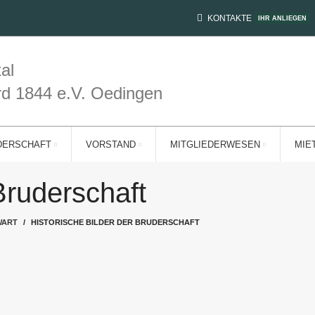
KONTAKTE
IHR ANLIEGEN
al
rd 1844 e.V. Oedingen
DERSCHAFT
VORSTAND
MITGLIEDERWESEN
MIE
Bruderschaft
WART
HISTORISCHE BILDER DER BRUDERSCHAFT