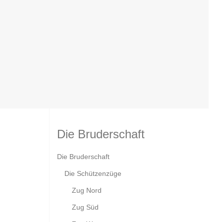
Die Bruderschaft
Die Bruderschaft
en wir
Die Schützenzüge
gen
Zug Nord
Zug Süd