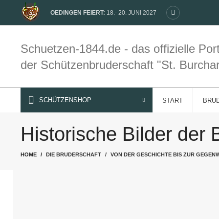
OEDINGEN FEIERT:
18.- 20. JUNI 2027
Schuetzen-1844.de - das offizielle Port
der Schützenbruderschaft "St. Burcha
SCHÜTZENSHOP
START
BRU
Historische Bilder der 
HOME
DIE BRUDERSCHAFT
VON DER GESCHICHTE BIS ZUR GEGEN