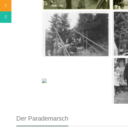
Email
WhatsApp
Der Parademarsch