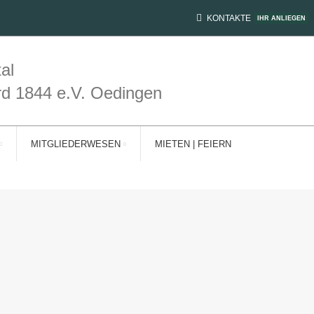
KONTAKTE
IHR ANLIEGEN
al
rd 1844 e.V. Oedingen
MITGLIEDERWESEN
MIETEN | FEIERN
ZER