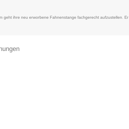
rum geht ihre neu erworbene Fahnenstange fachgerecht aufzustellen. E
hnungen