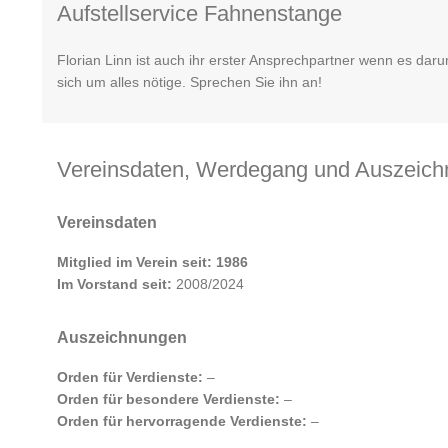
Aufstellservice Fahnenstange
Florian Linn ist auch ihr erster Ansprechpartner wenn es da
sich um alles nötige. Sprechen Sie ihn an!
Vereinsdaten, Werdegang und Auszeic
Vereinsdaten
Mitglied im Verein seit: 1986
Im Vorstand seit:
2008/2024
Auszeichnungen
Orden für Verdienste:
–
Orden für besondere Verdienste:
–
Orden für hervorragende Verdienste:
–