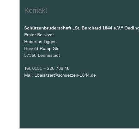
Kontakt
Schützenbruderschaft „St. Burchard 1844 e.V.“ Oedin
Erster Beisitzer
Hubertus Tigges
Hunold-Rump-Str.
57368 Lennestadt
Tel. 0151 – 220 789 40
Mail: 1beisitzer@schuetzen-1844.de