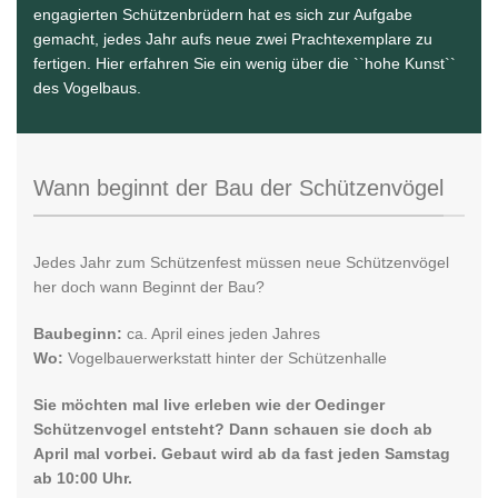
engagierten Schützenbrüdern hat es sich zur Aufgabe
gemacht, jedes Jahr aufs neue zwei Prachtexemplare zu
fertigen. Hier erfahren Sie ein wenig über die ``hohe Kunst``
des Vogelbaus.
Wann beginnt der Bau der Schützenvögel
Jedes Jahr zum Schützenfest müssen neue Schützenvögel
her doch wann Beginnt der Bau?
Baubeginn:
ca. April eines jeden Jahres
Wo:
Vogelbauerwerkstatt hinter der Schützenhalle
Sie möchten mal live erleben wie der Oedinger
Schützenvogel entsteht? Dann schauen sie doch ab
April mal vorbei. Gebaut wird ab da fast jeden Samstag
ab 10:00 Uhr.