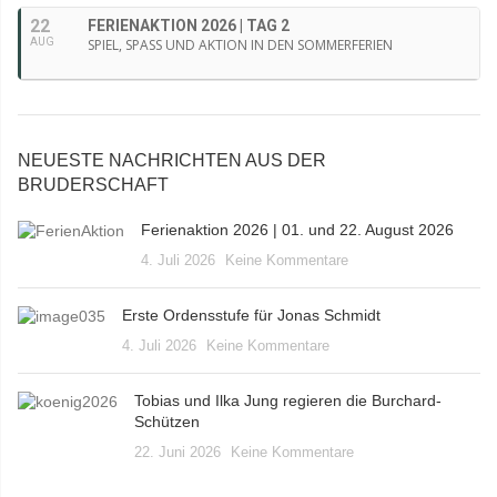
22
FERIENAKTION 2026 | TAG 2
AUG
SPIEL, SPASS UND AKTION IN DEN SOMMERFERIEN
NEUESTE NACHRICHTEN AUS DER
BRUDERSCHAFT
Ferienaktion 2026 | 01. und 22. August 2026
4. Juli 2026
Keine Kommentare
Erste Ordensstufe für Jonas Schmidt
4. Juli 2026
Keine Kommentare
Tobias und Ilka Jung regieren die Burchard-
Schützen
22. Juni 2026
Keine Kommentare