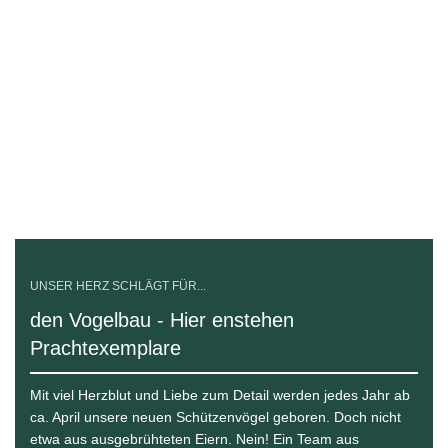
UNSER HERZ SCHLÄGT FÜR...
den Vogelbau - Hier enstehen
Prachtexemplare
Mit viel Herzblut und Liebe zum Detail werden jedes Jahr ab
ca. April unsere neuen Schützenvögel geboren. Doch nicht
etwa aus ausgebrühteten Eiern. Nein! Ein Team aus