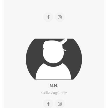
N.N.
stellv. Zugführer