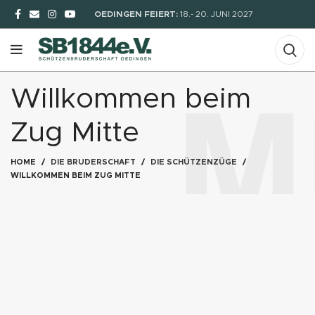
OEDINGEN FEIERT:
18.- 20. JUNI 2027
Willkommen beim
Zug Mitte
HOME
DIE BRUDERSCHAFT
DIE SCHÜTZENZÜGE
WILLKOMMEN BEIM ZUG MITTE