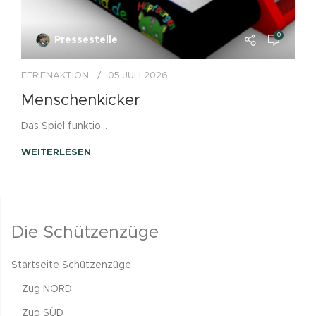
0
Pressestelle
FERIENAKTION
05 JULI 2026
Menschenkicker
Das Spiel funktio...
WEITERLESEN
Die Schützenzüge
Startseite Schützenzüge
Zug NORD
Zug SÜD