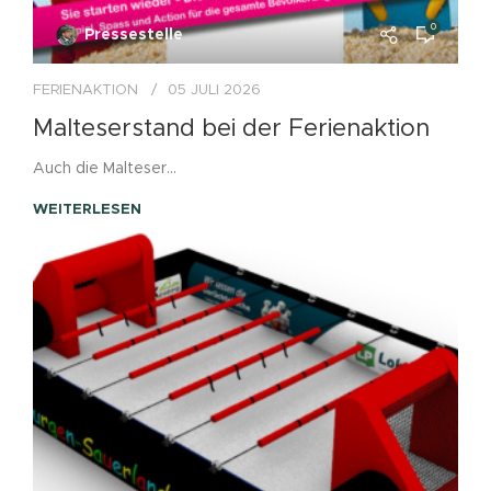
0
Pressestelle
FERIENAKTION
05 JULI 2026
Malteserstand bei der Ferienaktion
Auch die Malteser...
WEITERLESEN