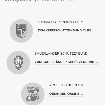
ist in folgenden Mitgliedsverbänden organisiert
KREISSCHÜTZENBUND OLPE
ZUM KREISSCHÜTZENBUND OLPE →
SAUERLÄNDER SCHÜTZENBUND
ZUM SAUERLÄNDER SCHÜTZENBUND →
ARGE OEDINGEN e.V.
OEDINGEN ONLINE →