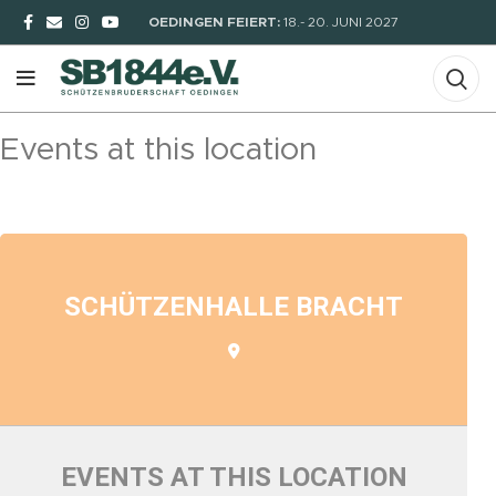
OEDINGEN FEIERT:
18.- 20. JUNI 2027
Events at this location
SCHÜTZENHALLE BRACHT
EVENTS AT THIS LOCATION