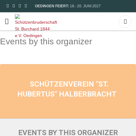
OEDINGEN FEIERT:
18.- 20. JUNI 2027
Events by this organizer
SCHÜTZENVEREIN "ST.
HUBERTUS" HALBERBRACHT
EVENTS BY THIS ORGANIZER