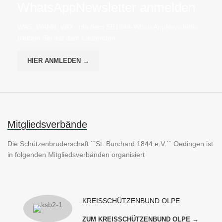
WhatsAppNewsletter anmelden
WAS, WANN, WO - mit dem SB1844-WhatsAppNewsletter
bleiben Sie auf dem Laufenden.
HIER ANMLEDEN →
Mitgliedsverbände
Die Schützenbruderschaft ``St. Burchard 1844 e.V.`` Oedingen ist
in folgenden Mitgliedsverbänden organisiert
KREISSCHÜTZENBUND OLPE
ZUM KREISSCHÜTZENBUND OLPE →