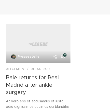
0
Pressestelle
ALLGEMEIN
01 JAN. 2017
Bale returns for Real
Madrid after ankle
surgery
At vero eos et accusamus et iusto
odio dignissimos ducimus qui blanditiis