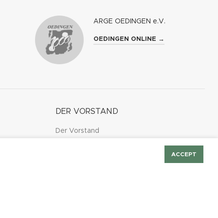
ARGE OEDINGEN e.V.
OEDINGEN ONLINE →
DER VORSTAND
Der Vorstand
Geschäftsführender Vorstand
ACCEPT
Erweiterter Vorstand
iten
MIETEN UND FEIERN