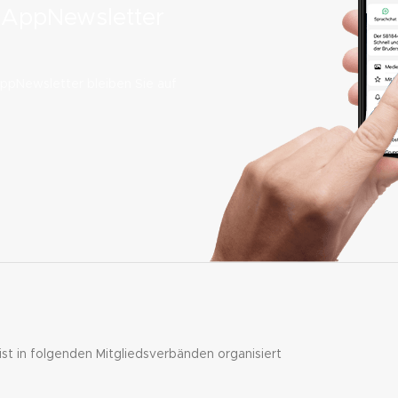
sAppNewsletter
Newsletter bleiben Sie auf
 ist in folgenden Mitgliedsverbänden organisiert