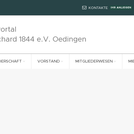
KONTAKTE
IHR ANLIEGEN
ortal
chard 1844 e.V. Oedingen
DERSCHAFT
VORSTAND
MITGLIEDERWESEN
MI
r