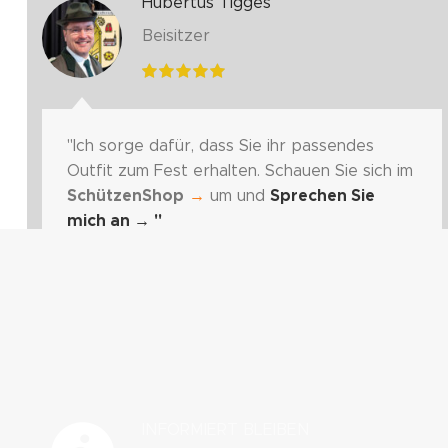
Hubertus Tigges
Beisitzer
"Ich sorge dafür, dass Sie ihr passendes
Outfit zum Fest erhalten. Schauen Sie sich im
SchützenShop
→
um und
Sprechen Sie
mich an
→ "
INFORMIERT BLEIBEN