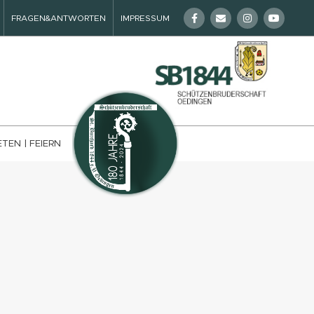
FRAGEN&ANTWORTEN
IMPRESSUM
ETEN | FEIERN