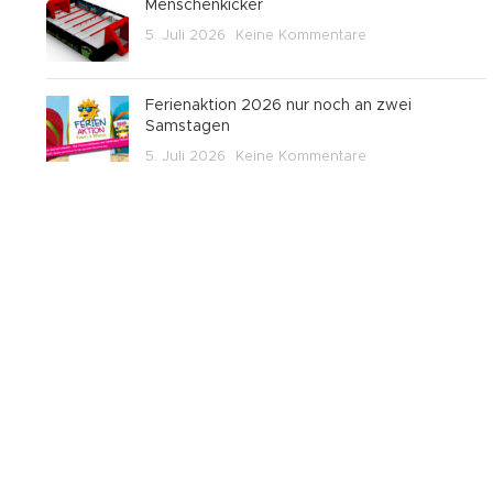
Menschenkicker
5. Juli 2026
Keine Kommentare
Ferienaktion 2026 nur noch an zwei
Samstagen
5. Juli 2026
Keine Kommentare