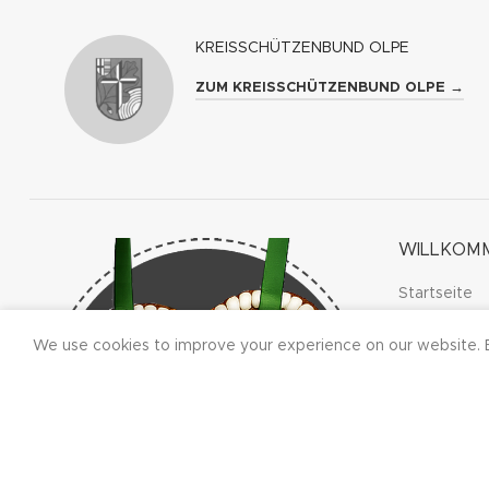
KREISSCHÜTZENBUND OLPE
ZUM KREISSCHÜTZENBUND OLPE →
WILLKOM
Startseite
We use cookies to improve your experience on our website. B
DIE BRUD
Die Bruders
| Kaiser- un
Majestäten