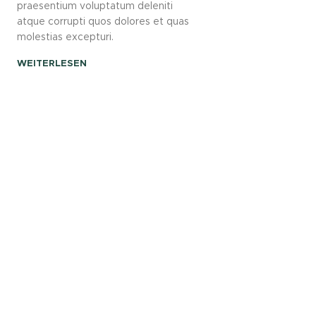
praesentium voluptatum deleniti
atque corrupti quos dolores et quas
molestias excepturi.
WEITERLESEN