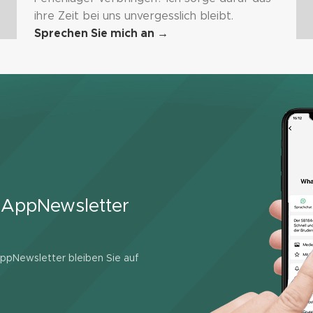
ihre Zeit bei uns unvergesslich bleibt.
Sprechen Sie mich an
→
sAppNewsletter
Newsletter bleiben Sie auf