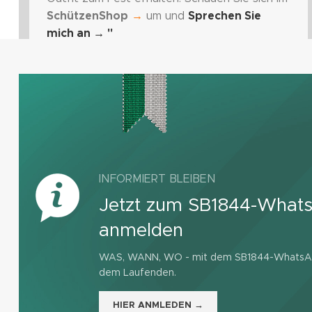
SchützenShop
→
um und
Sprechen Sie
mich an
→ "
INFORMIERT BLEIBEN
Jetzt zum SB1844-What
anmelden
WAS, WANN, WO - mit dem SB1844-WhatsApp
dem Laufenden.
HIER ANMLEDEN →