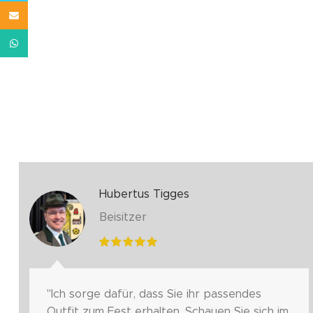
Email
WhatsApp
Hubertus Tigges
Beisitzer
"Ich sorge dafür, dass Sie ihr passendes
Outfit zum Fest erhalten. Schauen Sie sich im