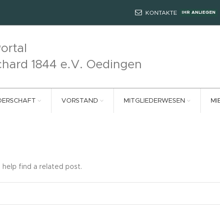
KONTAKTE
IHR ANLIEGEN
ortal
chard 1844 e.V. Oedingen
DERSCHAFT
VORSTAND
MITGLIEDERWESEN
MI
 help find a related post.