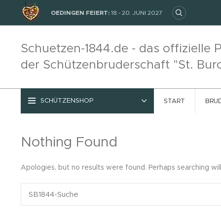
OEDINGEN FEIERT:
18.- 20. JUNI 2027
Schuetzen-1844.de - das offizielle P
der Schützenbruderschaft "St. Bur
SCHÜTZENSHOP
START
BRU
Nothing Found
Apologies, but no results were found. Perhaps searching will