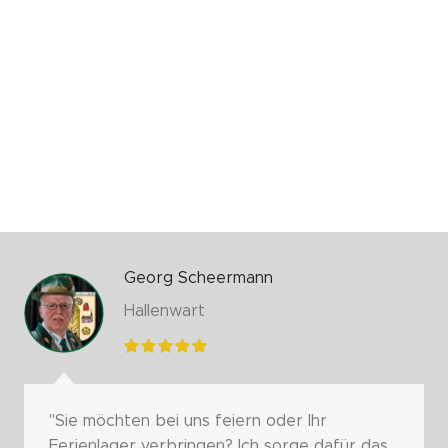
Georg Scheermann
Hallenwart
"Sie möchten bei uns feiern oder Ihr
Ferienlager verbringen? Ich sorge dafür das