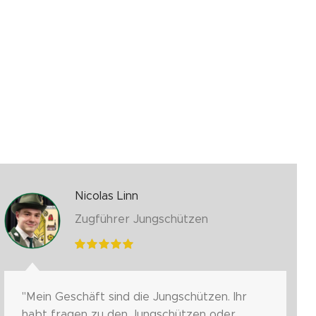
Nicolas Linn
Zugführer Jungschützen
"Mein Geschäft sind die Jungschützen. Ihr
habt fragen zu den Jungschützen oder