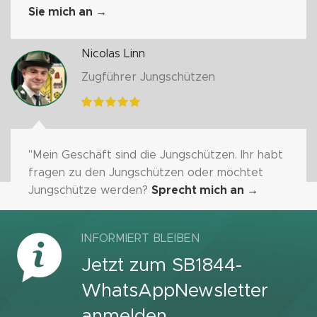
Sie mich an
→
Nicolas Linn
Zugführer Jungschützen
"Mein Geschäft sind die Jungschützen. Ihr habt
fragen zu den Jungschützen oder möchtet
Jungschütze werden?
Sprecht mich an
→
INFORMIERT BLEIBEN
Jetzt zum SB1844-
WhatsAppNewsletter
anmelden