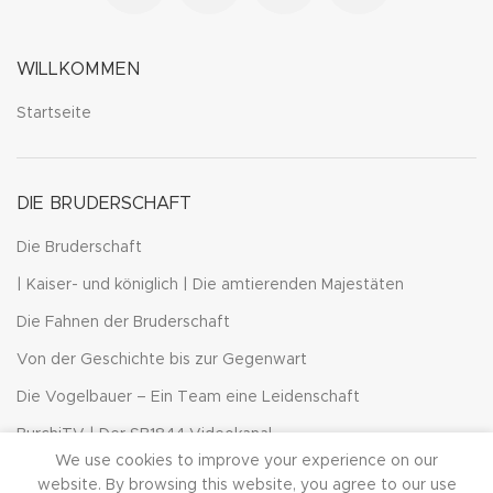
WILLKOMMEN
Startseite
DIE BRUDERSCHAFT
Die Bruderschaft
| Kaiser- und königlich | Die amtierenden Majestäten
Die Fahnen der Bruderschaft
Von der Geschichte bis zur Gegenwart
Die Vogelbauer – Ein Team eine Leidenschaft
BurchiTV | Der SB1844 Videokanal
We use cookies to improve your experience on our
Burchard von Würzburg
website. By browsing this website, you agree to our use