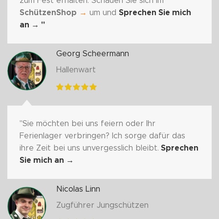
zum Fest erhalten. Schauen Sie sich im
SchützenShop
→
um und
Sprechen Sie mich
an
→ "
Georg Scheermann
Hallenwart
"Sie möchten bei uns feiern oder Ihr
Ferienlager verbringen? Ich sorge dafür das
ihre Zeit bei uns unvergesslich bleibt.
Sprechen
Sie mich an
→
Nicolas Linn
Zugführer Jungschützen