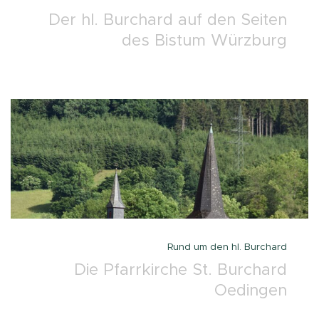
Der hl. Burchard auf den Seiten
des Bistum Würzburg
Rund um den hl. Burchard
Die Pfarrkirche St. Burchard
Oedingen