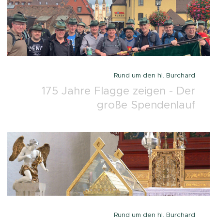
Rund um den hl. Burchard
175 Jahre Flagge zeigen - Der
große Spendenlauf
Rund um den hl. Burchard