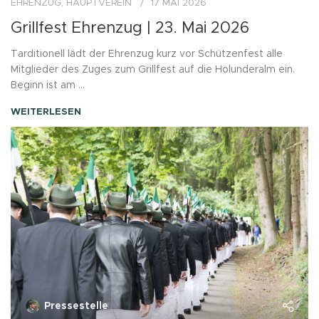
EHRENZUG
,
HAUPTVEREIN
17 MAI 2026
Grillfest Ehrenzug | 23. Mai 2026
Tarditionell lädt der Ehrenzug kurz vor Schützenfest alle
Mitglieder des Zuges zum Grillfest auf die Holunderalm ein.
Beginn ist am ...
WEITERLESEN
Pressestelle