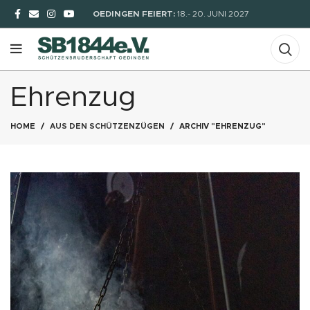
OEDINGEN FEIERT:
18.- 20. JUNI 2027
Ehrenzug
HOME
AUS DEN SCHÜTZENZÜGEN
ARCHIV "EHRENZUG"