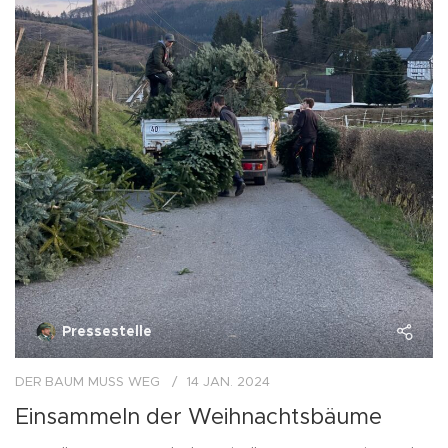
Pressestelle
DER BAUM MUSS WEG
14 JAN. 2024
Einsammeln der Weihnachtsbäume