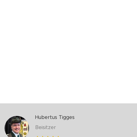
Hubertus Tigges
Beisitzer