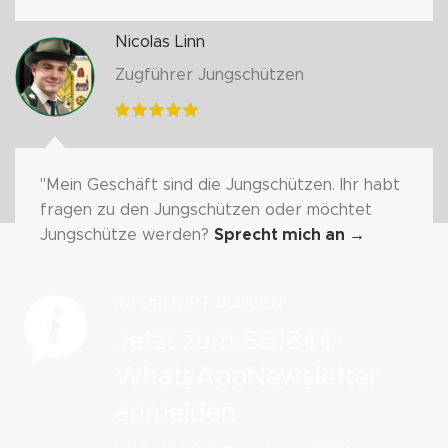
Nicolas Linn
Zugführer Jungschützen
"Mein Geschäft sind die Jungschützen. Ihr habt
fragen zu den Jungschützen oder möchtet
Jungschütze werden?
Sprecht mich an
→
INFORMIERT BLEIBEN
Jetzt zum SB1844-
WhatsAppNewsletter
anmelden