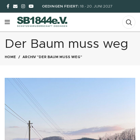
OEDINGEN FEIERT:
18.- 20. JUNI 2027
Der Baum muss weg
HOME
ARCHIV "DER BAUM MUSS WEG"