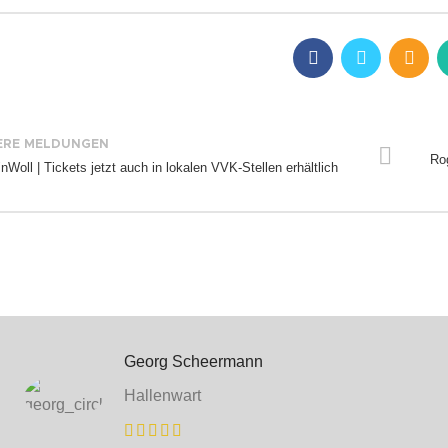
ERE MELDUNGEN
Rog
nWoll | Tickets jetzt auch in lokalen VVK-Stellen erhältlich
Georg Scheermann
Hallenwart