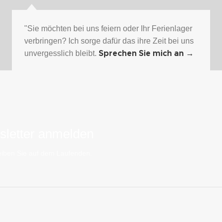
"Sie möchten bei uns feiern oder Ihr Ferienlager
verbringen? Ich sorge dafür das ihre Zeit bei uns
unvergesslich bleibt.
Sprechen Sie mich an
→
letter anmelden
iben Sie auf dem Laufenden.