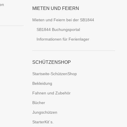
ten
MIETEN UND FEIERN
Mieten und Feiern bei der SB1844
SB1844 Buchungsportal
Informationen für Ferienlager
SCHÜTZENSHOP
Startseite-SchützenShop
Bekleidung
Fahnen und Zubehör
Bücher
Jungschützen
StarterKit´s.