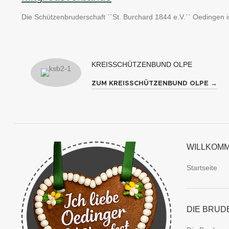
Die Schützenbruderschaft ``St. Burchard 1844 e.V.`` Oedingen is
KREISSCHÜTZENBUND OLPE
ZUM KREISSCHÜTZENBUND OLPE →
WILLKOM
Startseite
DIE BRUD