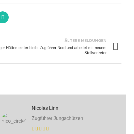
ÄLTERE MELDUNGEN
er Hüttemeister bleibt Zugführer Nord und arbeitet mit neuem
Stellvertreter
Nicolas Linn
Zugführer Jungschützen