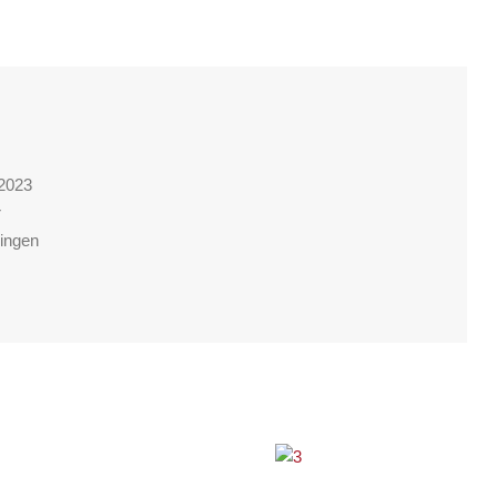
2023
r
ingen