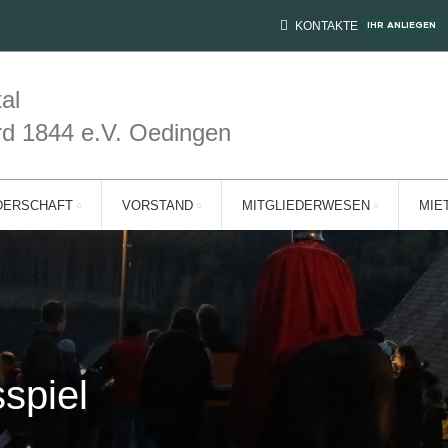
KONTAKTE
IHR ANLIEGEN
al
rd 1844 e.V. Oedingen
DERSCHAFT
VORSTAND
MITGLIEDERWESEN
MIE
spiel