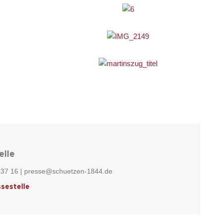
elle
937 16 | presse@schuetzen-1844.de
ssestelle