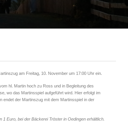
Martinszug am Freitag, 10. November um 17:00 Uhr ein.
 vom hl. Martin hoch zu Ross und in Begleitung des
 wo das Martinsspiel aufgeführt wird. Hier erfolgt im
n endet der Martinszug mit dem Martinsspiel in der
 1 Euro, bei der Bäckerei Tröster in Oedingen erhältlich.