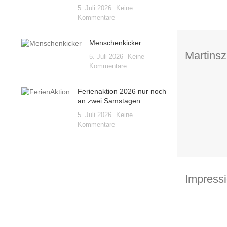
5. Juli 2026
Keine
Kommentare
Menschenkicker
Martinsz
5. Juli 2026
Keine
Kommentare
Ferienaktion 2026 nur noch
an zwei Samstagen
5. Juli 2026
Keine
Kommentare
Impress