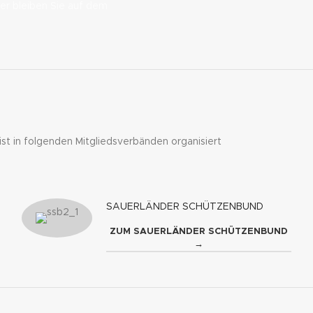
 bleiben Sie auf dem
 ist in folgenden Mitgliedsverbänden organisiert
SAUERLÄNDER SCHÜTZENBUND
ZUM SAUERLÄNDER SCHÜTZENBUND
→