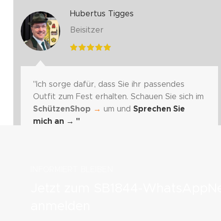
Hubertus Tigges
Beisitzer
"Ich sorge dafür, dass Sie ihr passendes
Outfit zum Fest erhalten. Schauen Sie sich im
SchützenShop
→
um und
Sprechen Sie
mich an
→ "
INFORMIERT BLEIBEN
Jetzt zum SB1844-WhatsAppNe
anmelden