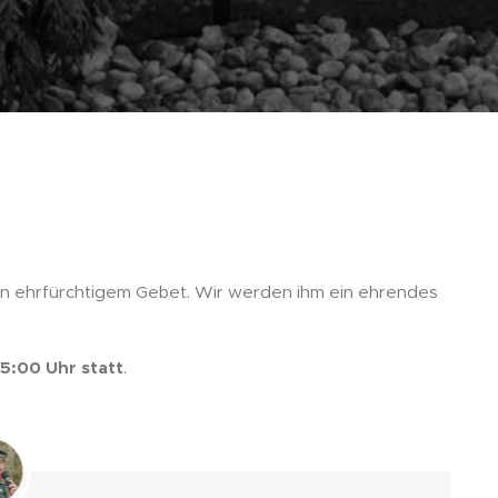
in ehrfürchtigem Gebet. Wir werden ihm ein ehrendes
5:00 Uhr statt
.