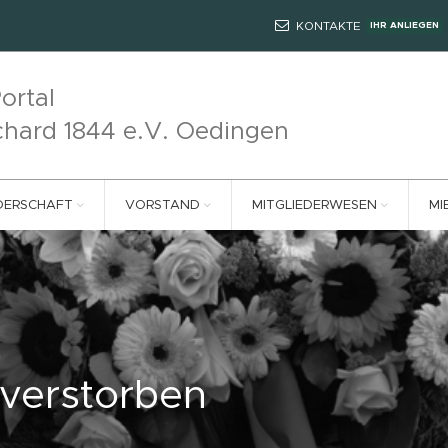
KONTAKTE
IHR ANLIEGEN
ortal
chard 1844 e.V. Oedingen
DERSCHAFT
VORSTAND
MITGLIEDERWESEN
MI
 verstorben