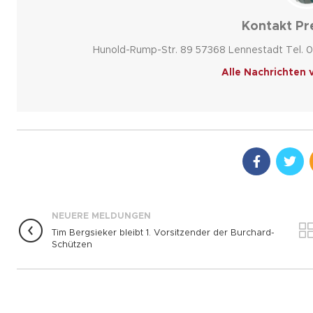
Kontakt Pr
Hunold-Rump-Str. 89 57368 Lennestadt Tel. 0
Alle Nachrichten 
NEUERE MELDUNGEN
Tim Bergsieker bleibt 1. Vorsitzender der Burchard-
Schützen