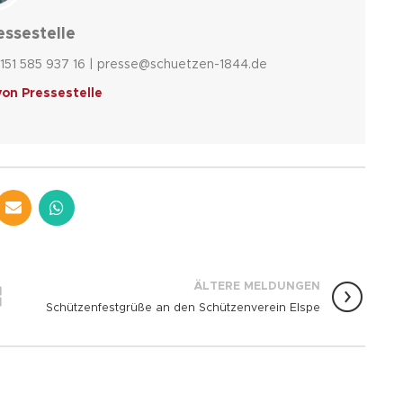
essestelle
151 585 937 16 | presse@schuetzen-1844.de
von Pressestelle
ÄLTERE MELDUNGEN
Schützenfestgrüße an den Schützenverein Elspe