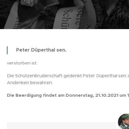
Peter Düperthal sen.
verstorben ist.
Die Schützenbruderschaft gedenkt Peter Düperthal sen. 
Andenken bewahren.
Die Beerdigung findet am Donnerstag, 21.10.2021 um 1