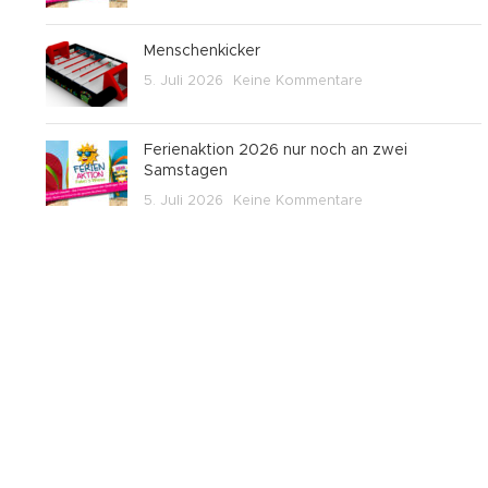
Menschenkicker
5. Juli 2026
Keine Kommentare
Ferienaktion 2026 nur noch an zwei
Samstagen
5. Juli 2026
Keine Kommentare