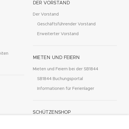
DER VORSTAND
Der Vorstand
Geschäftsführender Vorstand
Erweiterter Vorstand
iten
MIETEN UND FEIERN
Mieten und Feiern bei der SB1844
SB1844 Buchungsportal
Informationen für Ferienlager
SCHÜTZENSHOP
Startseite-SchützenShop
ACCEPT