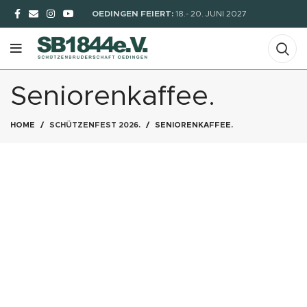
OEDINGEN FEIERT:
18.- 20. JUNI 2027
Seniorenkaffee.
HOME
SCHÜTZENFEST 2026.
SENIORENKAFFEE.