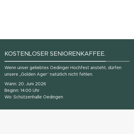
KOSTENLOSER SENIORENKAFFEE.
Wenn unser geliebtes Oedinger Hochfest ansteht, dürfen
unsere „Golden Ager“ natürlich nicht fehlen.
Wann: 20. Juni 2026
Beginn: 14:00 Uhr
Wo: Schützenhalle Oedingen