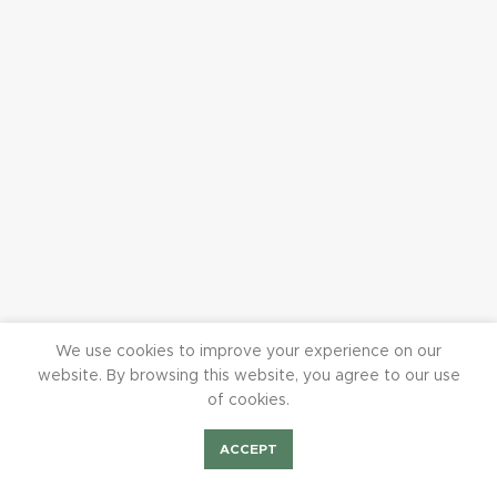
We use cookies to improve your experience on our
website. By browsing this website, you agree to our use
of cookies.
ACCEPT
Shop
Bilder Fest2023
Mieten/Feiern
BurchiTV