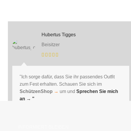
Hubertus Tigges
Beisitzer
"Ich sorge dafür, dass Sie ihr passendes Outfit
zum Fest erhalten. Schauen Sie sich im
SchützenShop
→
um und
Sprechen Sie mich
an
→ "
INFORMIERT BLEIBEN