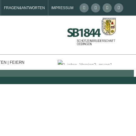
FRAGEN&ANTWORTEN
IMPRESSUM
achten mit unseren vorweihnachtlichen Veranstaltungen.
TEN | FEIERN