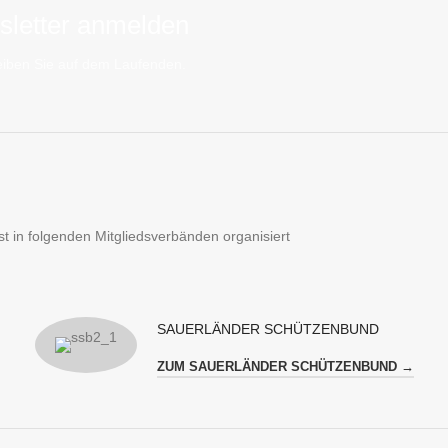
letter anmelden
iben Sie auf dem Laufenden.
t in folgenden Mitgliedsverbänden organisiert
SAUERLÄNDER SCHÜTZENBUND
ZUM SAUERLÄNDER SCHÜTZENBUND →