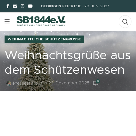
OEDINGEN FEIERT:
18.- 20. JUNI 2027
WEIHNACHTLICHE SCHÜTZENGRÜSSE
Weihnachtsgrüße aus
dem Schützenwesen
0
On 23. Dezember 2025
Pressestelle