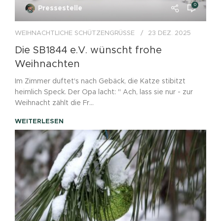
0
Pressestelle
WEIHNACHTLICHE SCHÜTZENGRÜSSE
23 DEZ. 2025
Die SB1844 e.V. wünscht frohe
Weihnachten
Im Zimmer duftet's nach Gebäck, die Katze stibitzt
heimlich Speck. Der Opa lacht: " Ach, lass sie nur - zur
Weihnacht zählt die Fr...
WEITERLESEN