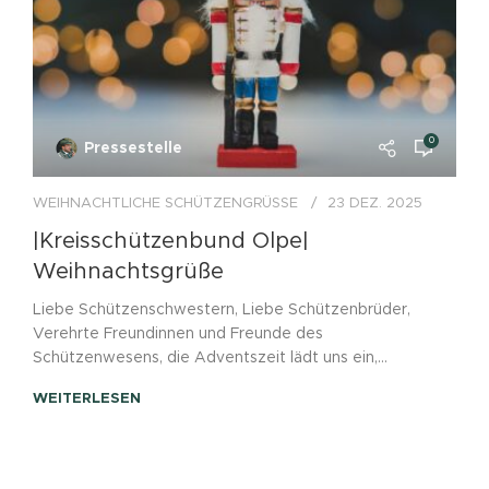
0
Pressestelle
WEIHNACHTLICHE SCHÜTZENGRÜSSE
23 DEZ. 2025
|Kreisschützenbund Olpe|
Weihnachtsgrüße
Liebe Schützenschwestern, Liebe Schützenbrüder,
Verehrte Freundinnen und Freunde des
Schützenwesens, die Adventszeit lädt uns ein,...
WEITERLESEN