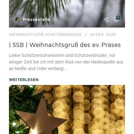
0
Pressestelle
WEIHNACHTLICHE SCHÜTZENGRÜSSE
23 DEZ. 2025
| SSB | Weihnachtsgruß des ev. Präses
Liebe Schützenschwestern und Schützenbrüder, vor
einiger Zeit bin ich mit dem Rad von der Neißequelle aus
an Neiße und Oder entlang ...
WEITERLESEN