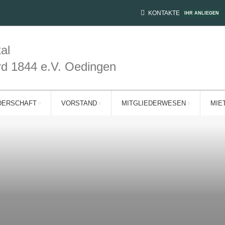
KONTAKTE
IHR ANLIEGEN
al
rd 1844 e.V. Oedingen
DERSCHAFT
VORSTAND
MITGLIEDERWESEN
MIE