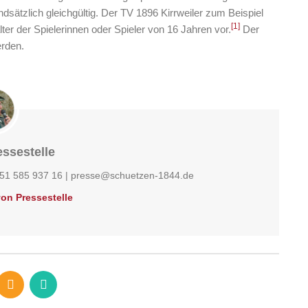
undsätzlich gleichgültig. Der TV 1896 Kirrweiler zum Beispiel
[1]
lter der Spielerinnen oder Spieler von 16 Jahren vor.
Der
erden.
ssestelle
151 585 937 16 | presse@schuetzen-1844.de
von Pressestelle