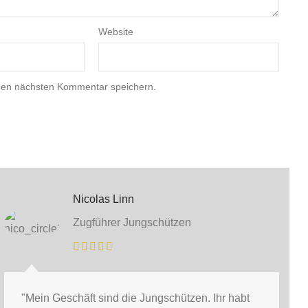
Website
nen nächsten Kommentar speichern.
Nicolas Linn
Zugführer Jungschützen
"Mein Geschäft sind die Jungschützen. Ihr habt