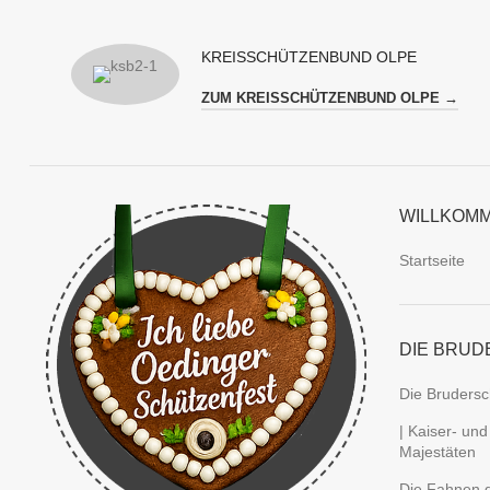
KREISSCHÜTZENBUND OLPE
ZUM KREISSCHÜTZENBUND OLPE →
WILLKOM
Startseite
DIE BRUD
Die Brudersc
| Kaiser- und
Majestäten
Die Fahnen d