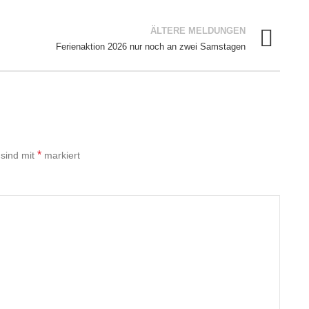
ÄLTERE MELDUNGEN
Ferienaktion 2026 nur noch an zwei Samstagen
*
 sind mit
markiert