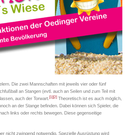
elern. Die zwei Mannschaften mit jeweils vier oder fünf
chfußball an Stangen (evtl. auch an Seilen und zum Teil mit
[1]
[2]
 lassen, auch der Torwart.
Theoretisch ist es auch möglich,
nnoch an der Stange befinden. Dabei können sich Spieler, die
 nach links oder rechts bewegen. Diese gegenseitige
ber nicht zwingend notwendig. Spezielle Ausrüstung wird