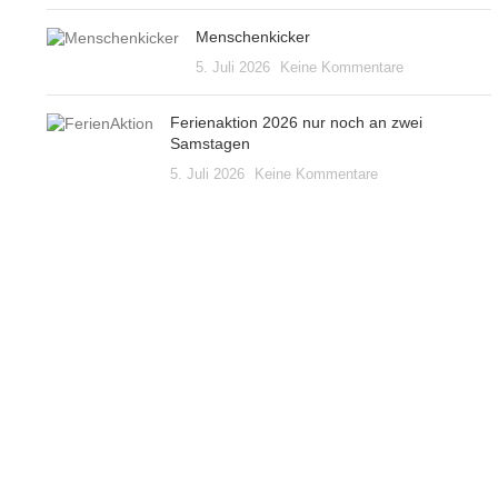
Menschenkicker
5. Juli 2026
Keine Kommentare
Ferienaktion 2026 nur noch an zwei
Samstagen
5. Juli 2026
Keine Kommentare