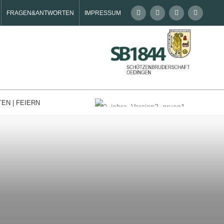
FRAGEN&ANTWORTEN
IMPRESSUM
TEN | FEIERN