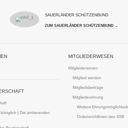
SAUERLÄNDER SCHÜTZENBUND
ZUM SAUERLÄNDER SCHÜTZENBUND →
MEN
MITGLIEDERWESEN
Mitgliederwesen
Mitglied werden
Mitgliedsbeiträge
ERSCHAFT
Mitgliederehrung
haft
Weitere Ehrungsmöglichkei
 königlich | Die amtierenden
Ordensrichtlinien des SSB
er Bruderschaft