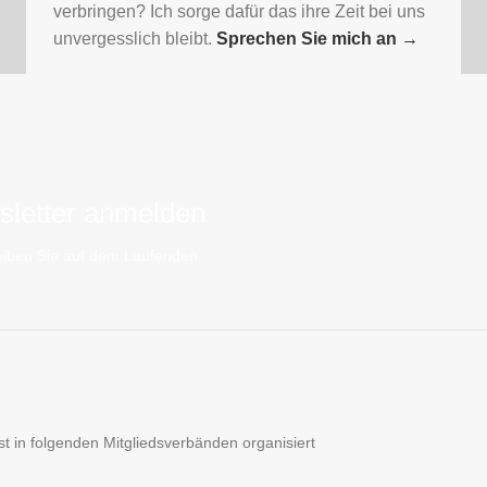
verbringen? Ich sorge dafür das ihre Zeit bei uns
unvergesslich bleibt.
Sprechen Sie mich an
→
letter anmelden
iben Sie auf dem Laufenden.
t in folgenden Mitgliedsverbänden organisiert