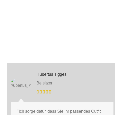
Hubertus Tigges
Beisitzer
"Ich sorge dafür, dass Sie ihr passendes Outfit