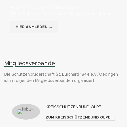
WAS, WANN, WO - mit dem SB1844-
WhatsAppNewsletter bleiben Sie auf dem Laufenden.
HIER ANMLEDEN →
Mitgliedsverbände
Die Schützenbruderschaft ``St. Burchard 1844 e.V.`` Oedingen
ist in folgenden Mitgliedsverbänden organisiert
KREISSCHÜTZENBUND OLPE
ZUM KREISSCHÜTZENBUND OLPE →