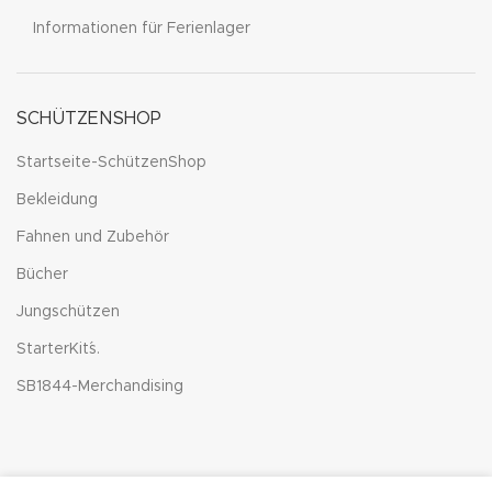
Informationen für Ferienlager
SCHÜTZENSHOP
Startseite-SchützenShop
Bekleidung
Fahnen und Zubehör
Bücher
Jungschützen
StarterKit´s.
SB1844-Merchandising