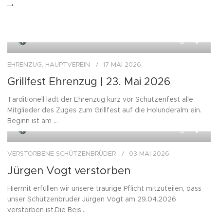
→
0
Pressestelle
EHRENZUG
,
HAUPTVEREIN
17 MAI 2026
Grillfest Ehrenzug | 23. Mai 2026
Tarditionell lädt der Ehrenzug kurz vor Schützenfest alle
Mitglieder des Zuges zum Grillfest auf die Holunderalm ein.
Beginn ist am ...
0
Pressestelle
VERSTORBENE SCHÜTZENBRÜDER
03 MAI 2026
Jürgen Vogt verstorben
Hiermit erfüllen wir unsere traurige Pflicht mitzuteilen, dass
unser Schützenbruder Jürgen Vogt am 29.04.2026
verstorben ist.Die Beis...
0