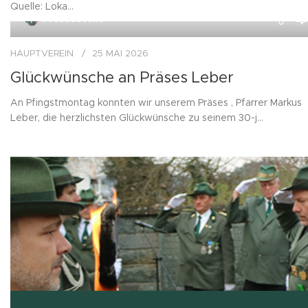
Quelle: Loka...
0
Pressestelle
HAUPTVEREIN
25 MAI 2026
Glückwünsche an Präses Leber
An Pfingstmontag konnten wir unserem Präses , Pfarrer Markus
Leber, die herzlichsten Glückwünsche zu seinem 30-j...