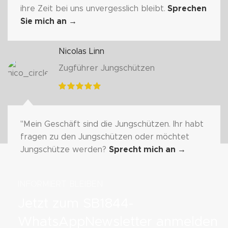
ihre Zeit bei uns unvergesslich bleibt.
Sprechen
Sie mich an
→
Nicolas Linn
Zugführer Jungschützen
"Mein Geschäft sind die Jungschützen. Ihr habt
fragen zu den Jungschützen oder möchtet
Jungschütze werden?
Sprecht mich an
→
INFORMIERT BLEIBEN
Jetzt zum SB1844-
WhatsAppNewsletter anmelden