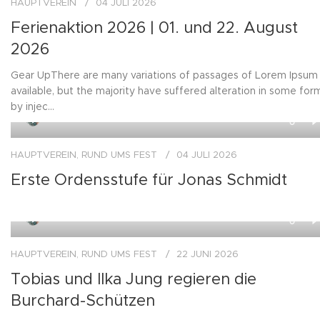
HAUPTVEREIN
04 JULI 2026
Ferienaktion 2026 | 01. und 22. August
2026
Gear UpThere are many variations of passages of Lorem Ipsum
available, but the majority have suffered alteration in some for
by injec...
0
Pressestelle
HAUPTVEREIN
,
RUND UMS FEST
04 JULI 2026
Erste Ordensstufe für Jonas Schmidt
0
Pressestelle
HAUPTVEREIN
,
RUND UMS FEST
22 JUNI 2026
Tobias und Ilka Jung regieren die
Burchard-Schützen