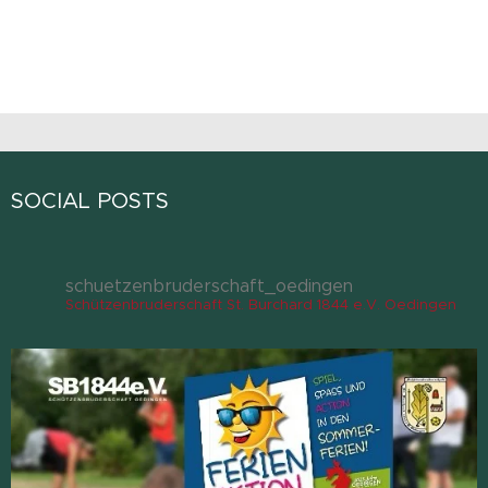
MEHR DAZU IM SHOP
SOCIAL POSTS
schuetzenbruderschaft_oedingen
Schützenbruderschaft St. Burchard 1844 e.V. Oedingen